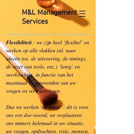
M&L Management
Services
Flexibiliteit
: we zijn heel ‘flexibel’ en
werken op alle vlakken (nl. naar
ideeën toe, de uitvoering, de timings,
de inzet van tools, enz.) ‘lenig’ en
veerkrachtig, in functie van het
maximaal beantwoorden van uw
vragen en verwachtingen.
Dus we werken ‘
op maat’
: dit is voor
ons een doe-woord, we verplaatsen
ons immers helemaal in uw situatie,
uw vragen, opdrachten, visie, mensen,