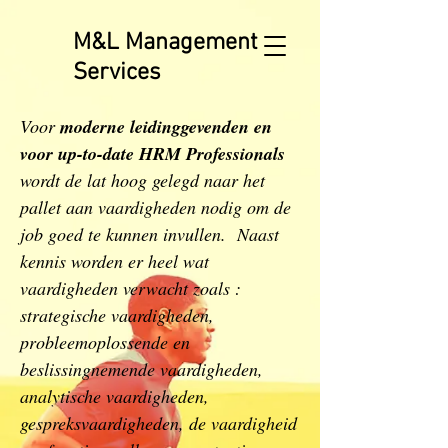
M&L Management
Services
Voor
moderne leidinggevenden en
voor up-to-date HRM Professionals
wordt de lat hoog gelegd naar het
pallet aan vaardigheden nodig om de
job goed te kunnen invullen. Naast
kennis worden er heel wat
vaardigheden verwacht zoals :
strategische vaardigheden,
probleemoplossende en
beslissingnemende vaardigheden,
analytische vaardigheden,
gespreksvaardigheden, de vaardigheid